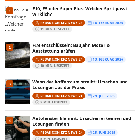
E10, E5 oder Super Plus: Welcher Sprit passt
1
wirklich?
REDAKTION KFZ NEWS 24
16. FEBRUAR 2026
11 MIN. LESEZEIT
FIN entschlüsseln: Baujahr, Motor &
2
Ausstattung prüfen
REDAKTION KFZ NEWS 24
13. FEBRUAR 2026
10 MIN. LESEZEIT
Wenn der Kofferraum streikt: Ursachen und
3
Lösungen aus der Praxis
REDAKTION KFZ NEWS 24
29. JULI 2025
5 MIN. LESEZEIT
Autofenster klemmt: Ursachen erkennen und
4
Lösungen finden
REDAKTION KFZ NEWS 24
25. JUNI 2025
5 MIN. LESEZEIT