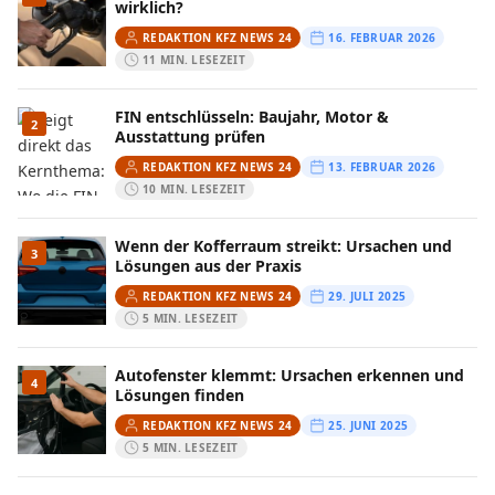
wirklich?
REDAKTION KFZ NEWS 24
16. FEBRUAR 2026
11 MIN. LESEZEIT
FIN entschlüsseln: Baujahr, Motor &
2
Ausstattung prüfen
REDAKTION KFZ NEWS 24
13. FEBRUAR 2026
10 MIN. LESEZEIT
Wenn der Kofferraum streikt: Ursachen und
3
Lösungen aus der Praxis
REDAKTION KFZ NEWS 24
29. JULI 2025
5 MIN. LESEZEIT
Autofenster klemmt: Ursachen erkennen und
4
Lösungen finden
REDAKTION KFZ NEWS 24
25. JUNI 2025
5 MIN. LESEZEIT