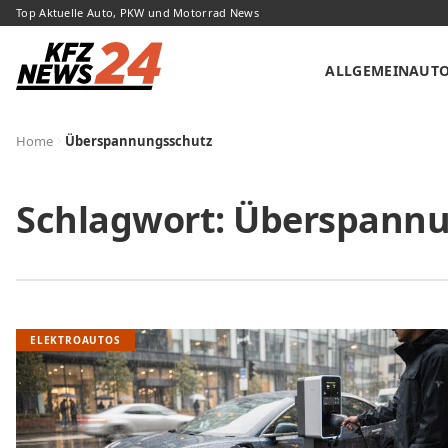
Top Aktuelle Auto, PKW und Motorrad News
ALLGEMEIN
AUT
Home
Überspannungsschutz
Schlagwort:
Überspannu
ELEKTROAUTOS