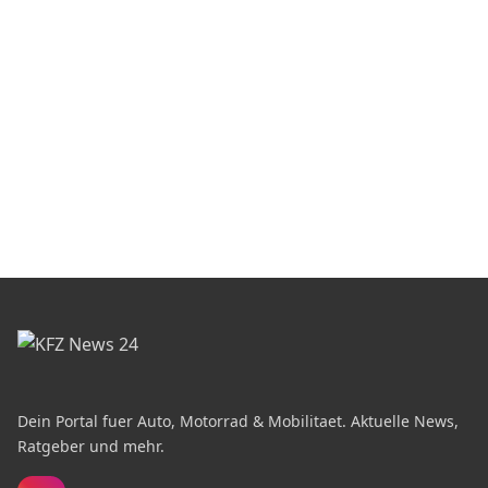
Dein Portal fuer Auto, Motorrad & Mobilitaet. Aktuelle News,
Ratgeber und mehr.