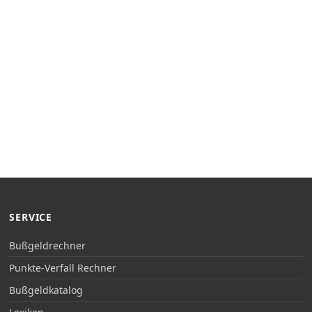
SERVICE
Bußgeldrechner
Punkte-Verfall Rechner
Bußgeldkatalog