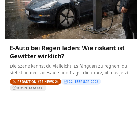
E‑Auto bei Regen laden: Wie riskant ist
Gewitter wirklich?
Die Szene kennst du vielleicht: Es fängt an zu regnen, du
stehst an der Ladesäule und fragst dich kurz, ob das jetzt
wirklich eine gute…
REDAKTION KFZ NEWS 24
22. FEBRUAR 2026
5 MIN. LESEZEIT