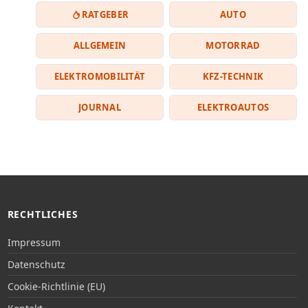
RATGEBER
AUTO
ALLGEMEIN
MOTORRAD
ELEKTROMOBILITÄT
KFZ-TECHNIK
JOURNAL
ELEKTROAUTOS
RECHTLICHES
Impressum
Datenschutz
Cookie-Richtlinie (EU)