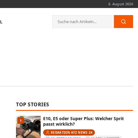
6. August 2026
Suche
L
Such
nach:
TOP STORIES
E10, E5 oder Super Plus: Welcher Sprit
1
passt wirklich?
REDAKTION KFZ NEWS 24