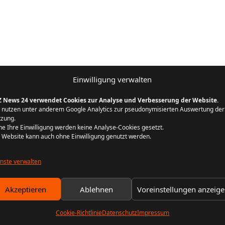
Einwilligung verwalten
Z News 24 verwendet Cookies zur Analyse und Verbesserung der Website.
 nutzen unter anderem Google Analytics zur pseudonymisierten Auswertung der
zung.
e Ihre Einwilligung werden keine Analyse-Cookies gesetzt.
 Website kann auch ohne Einwilligung genutzt werden.
nste verwalten
Akzeptieren
Ablehnen
Voreinstellungen anzeig
Cookie-Richtlinie
Datenschutz
Impressum