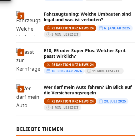
Fahrzeugtuning: Welche Umbauten sind
3
legal und was ist verboten?
REDAKTION KFZ NEWS 24
6. JANUAR 2025
5 MIN. LESEZEIT
E10, E5 oder Super Plus: Welcher Sprit
4
passt wirklich?
REDAKTION KFZ NEWS 24
16. FEBRUAR 2026
11 MIN. LESEZEIT
Wer darf mein Auto fahren? Ein Blick auf
5
die Versicherungsregeln
REDAKTION KFZ NEWS 24
28. JULI 2025
5 MIN. LESEZEIT
BELIEBTE THEMEN