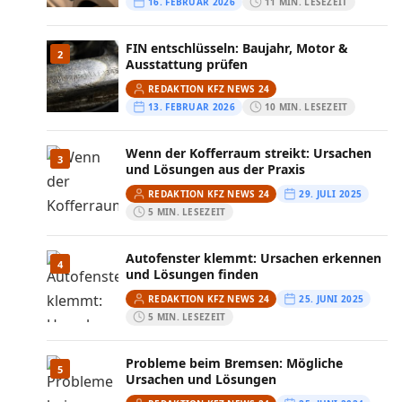
16. FEBRUAR 2026
11 MIN. LESEZEIT
FIN entschlüsseln: Baujahr, Motor &
2
Ausstattung prüfen
REDAKTION KFZ NEWS 24
13. FEBRUAR 2026
10 MIN. LESEZEIT
Wenn der Kofferraum streikt: Ursachen
3
und Lösungen aus der Praxis
REDAKTION KFZ NEWS 24
29. JULI 2025
5 MIN. LESEZEIT
Autofenster klemmt: Ursachen erkennen
4
und Lösungen finden
REDAKTION KFZ NEWS 24
25. JUNI 2025
5 MIN. LESEZEIT
Probleme beim Bremsen: Mögliche
5
Ursachen und Lösungen