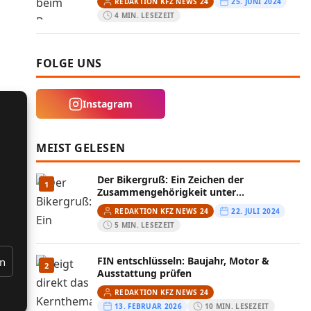
REDAKTION KFZ NEWS 24
25. JUNI 2024
4 MIN. LESEZEIT
FOLGE UNS
Instagram
MEIST GELESEN
Der Bikergruß: Ein Zeichen der
1
Zusammengehörigkeit unter
Motorradfahrern
REDAKTION KFZ NEWS 24
22. JULI 2024
5 MIN. LESEZEIT
FIN entschlüsseln: Baujahr, Motor &
en
2
Ausstattung prüfen
REDAKTION KFZ NEWS 24
13. FEBRUAR 2026
10 MIN. LESEZEIT