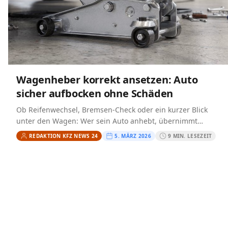
Wagenheber korrekt ansetzen: Auto
sicher aufbocken ohne Schäden
Ob Reifenwechsel, Bremsen-Check oder ein kurzer Blick
unter den Wagen: Wer sein Auto anhebt, übernimmt
Verantwortung für die eigene Sicherheit und für die
REDAKTION KFZ NEWS 24
5. MÄRZ 2026
9 MIN. LESEZEIT
Karosserie. Viele…