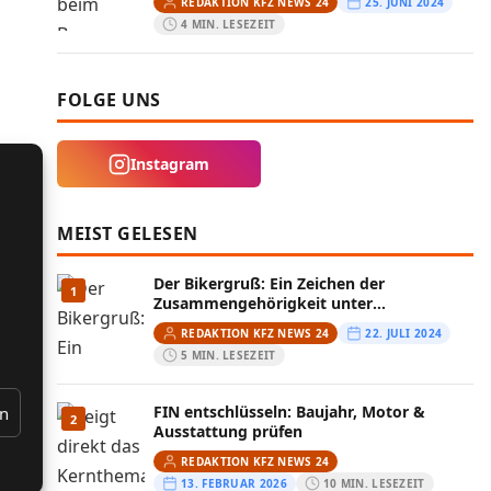
REDAKTION KFZ NEWS 24
25. JUNI 2024
4 MIN. LESEZEIT
FOLGE UNS
Instagram
MEIST GELESEN
Der Bikergruß: Ein Zeichen der
1
Zusammengehörigkeit unter
Motorradfahrern
REDAKTION KFZ NEWS 24
22. JULI 2024
5 MIN. LESEZEIT
FIN entschlüsseln: Baujahr, Motor &
en
2
Ausstattung prüfen
REDAKTION KFZ NEWS 24
13. FEBRUAR 2026
10 MIN. LESEZEIT