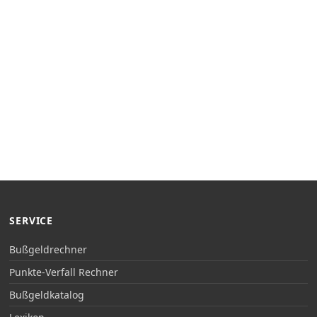
SERVICE
Bußgeldrechner
Punkte-Verfall Rechner
Bußgeldkatalog