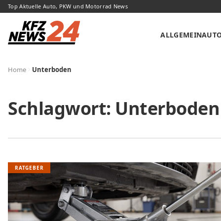
Top Aktuelle Auto, PKW und Motorrad News
ALLGEMEIN
AUT
Home
Unterboden
Schlagwort:
Unterboden
RATGEBER