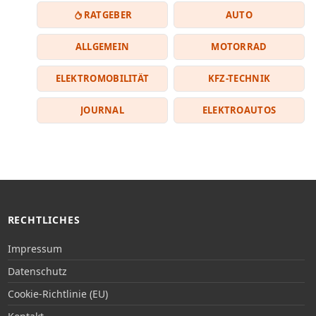
RATGEBER
AUTO
ALLGEMEIN
MOTORRAD
ELEKTROMOBILITÄT
KFZ-TECHNIK
JOURNAL
ELEKTROAUTOS
RECHTLICHES
Impressum
Datenschutz
Cookie-Richtlinie (EU)