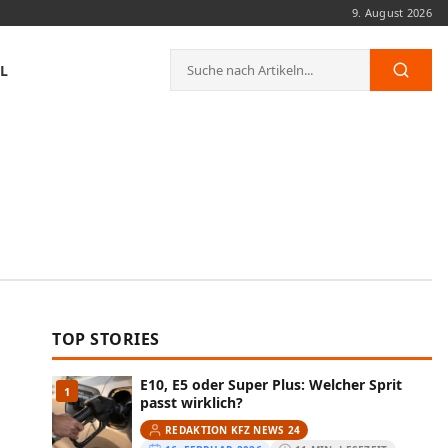
9. August 2026
Suche
L
Such
nach:
TOP STORIES
E10, E5 oder Super Plus: Welcher Sprit
1
passt wirklich?
REDAKTION KFZ NEWS 24