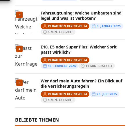
Fahrzeugtuning: Welche Umbauten sind
3
legal und was ist verboten?
REDAKTION KFZ NEWS 24
6. JANUAR 2025
5 MIN. LESEZEIT
E10, E5 oder Super Plus: Welcher Sprit
4
passt wirklich?
REDAKTION KFZ NEWS 24
16. FEBRUAR 2026
11 MIN. LESEZEIT
Wer darf mein Auto fahren? Ein Blick auf
5
die Versicherungsregeln
REDAKTION KFZ NEWS 24
28. JULI 2025
5 MIN. LESEZEIT
BELIEBTE THEMEN