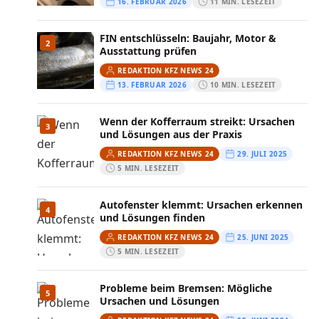
16. FEBRUAR 2026
11 MIN. LESEZEIT
FIN entschlüsseln: Baujahr, Motor &
2
Ausstattung prüfen
REDAKTION KFZ NEWS 24
13. FEBRUAR 2026
10 MIN. LESEZEIT
Wenn der Kofferraum streikt: Ursachen
3
und Lösungen aus der Praxis
REDAKTION KFZ NEWS 24
29. JULI 2025
5 MIN. LESEZEIT
Autofenster klemmt: Ursachen erkennen
4
und Lösungen finden
REDAKTION KFZ NEWS 24
25. JUNI 2025
5 MIN. LESEZEIT
Probleme beim Bremsen: Mögliche
5
Ursachen und Lösungen