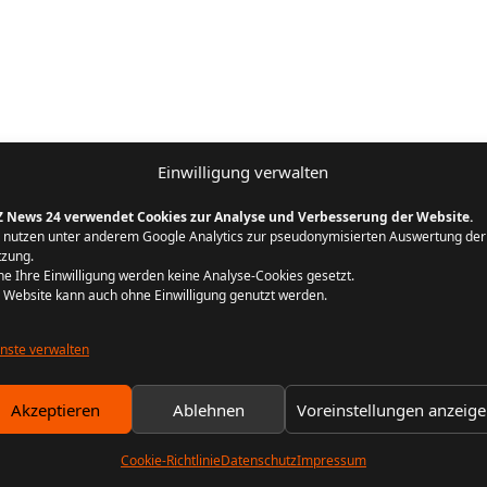
Einwilligung verwalten
Z News 24 verwendet Cookies zur Analyse und Verbesserung der Website.
 nutzen unter anderem Google Analytics zur pseudonymisierten Auswertung der
zung.
e Ihre Einwilligung werden keine Analyse-Cookies gesetzt.
 Website kann auch ohne Einwilligung genutzt werden.
nste verwalten
Akzeptieren
Ablehnen
Voreinstellungen anzeig
Cookie-Richtlinie
Datenschutz
Impressum