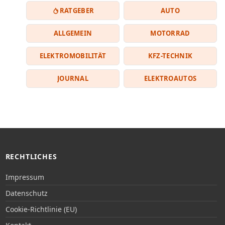
RATGEBER
AUTO
ALLGEMEIN
MOTORRAD
ELEKTROMOBILITÄT
KFZ-TECHNIK
JOURNAL
ELEKTROAUTOS
RECHTLICHES
Impressum
Datenschutz
Cookie-Richtlinie (EU)