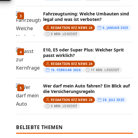
Fahrzeugtuning: Welche Umbauten sind
3
legal und was ist verboten?
REDAKTION KFZ NEWS 24
6. JANUAR 2025
5 MIN. LESEZEIT
E10, E5 oder Super Plus: Welcher Sprit
4
passt wirklich?
REDAKTION KFZ NEWS 24
16. FEBRUAR 2026
11 MIN. LESEZEIT
Wer darf mein Auto fahren? Ein Blick auf
5
die Versicherungsregeln
REDAKTION KFZ NEWS 24
28. JULI 2025
5 MIN. LESEZEIT
BELIEBTE THEMEN