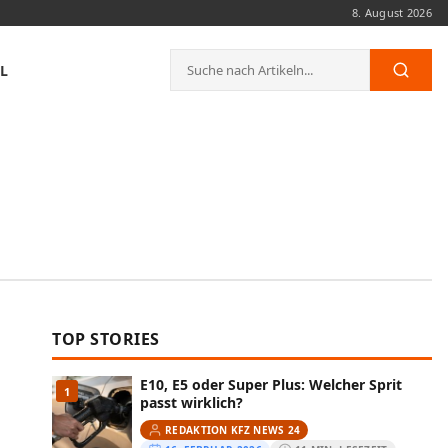
8. August 2026
Suche
L
Such
nach:
TOP STORIES
E10, E5 oder Super Plus: Welcher Sprit
1
passt wirklich?
REDAKTION KFZ NEWS 24