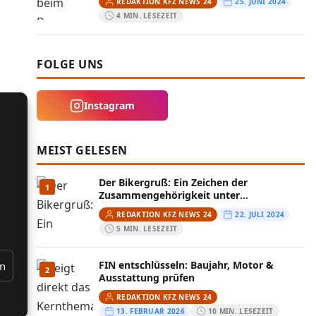
REDAKTION KFZ NEWS 24
25. JUNI 2024
4 MIN. LESEZEIT
FOLGE UNS
Instagram
MEIST GELESEN
Der Bikergruß: Ein Zeichen der
1
Zusammengehörigkeit unter
Motorradfahrern
REDAKTION KFZ NEWS 24
22. JULI 2024
5 MIN. LESEZEIT
FIN entschlüsseln: Baujahr, Motor &
en
2
Ausstattung prüfen
REDAKTION KFZ NEWS 24
13. FEBRUAR 2026
10 MIN. LESEZEIT