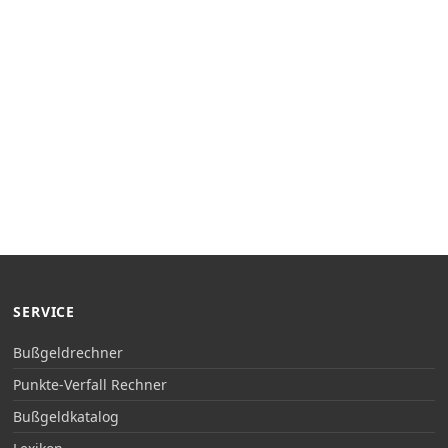
SERVICE
Bußgeldrechner
Punkte-Verfall Rechner
Bußgeldkatalog