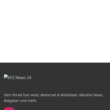
Dein Portal fuer Auto, Motorrad & Mobilitaet. Aktuelle News,
Ratgeber und mehr.