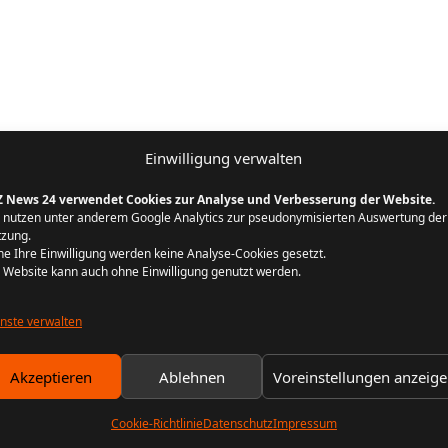
Einwilligung verwalten
Z News 24 verwendet Cookies zur Analyse und Verbesserung der Website.
 nutzen unter anderem Google Analytics zur pseudonymisierten Auswertung der
zung.
e Ihre Einwilligung werden keine Analyse-Cookies gesetzt.
 Website kann auch ohne Einwilligung genutzt werden.
nste verwalten
Akzeptieren
Ablehnen
Voreinstellungen anzeig
Cookie-Richtlinie
Datenschutz
Impressum