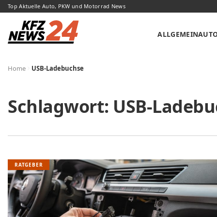
Top Aktuelle Auto, PKW und Motorrad News
ALLGEMEIN
AUT
Home
USB-Ladebuchse
Schlagwort:
USB-Ladebu
RATGEBER