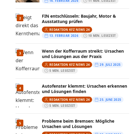
16. FEBRUAR 2026
11 MIN. LESEZEIT
FIN entschlüsseln: Baujahr, Motor &
2
Ausstattung prüfen
REDAKTION KFZ NEWS 24
13. FEBRUAR 2026
10 MIN. LESEZEIT
Wenn der Kofferraum streikt: Ursachen
3
und Lösungen aus der Praxis
REDAKTION KFZ NEWS 24
29. JULI 2025
5 MIN. LESEZEIT
Autofenster klemmt: Ursachen erkennen
4
und Lösungen finden
REDAKTION KFZ NEWS 24
25. JUNI 2025
5 MIN. LESEZEIT
Probleme beim Bremsen: Mögliche
5
Ursachen und Lösungen