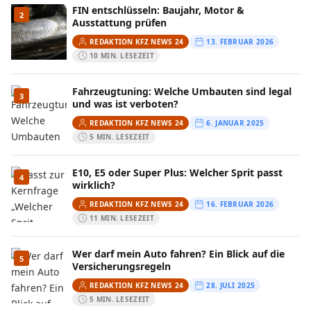
FIN entschlüsseln: Baujahr, Motor &
2
Ausstattung prüfen
REDAKTION KFZ NEWS 24
13. FEBRUAR 2026
10 MIN. LESEZEIT
Fahrzeugtuning: Welche Umbauten sind legal
3
und was ist verboten?
REDAKTION KFZ NEWS 24
6. JANUAR 2025
5 MIN. LESEZEIT
E10, E5 oder Super Plus: Welcher Sprit passt
4
wirklich?
REDAKTION KFZ NEWS 24
16. FEBRUAR 2026
11 MIN. LESEZEIT
Wer darf mein Auto fahren? Ein Blick auf die
5
Versicherungsregeln
REDAKTION KFZ NEWS 24
28. JULI 2025
5 MIN. LESEZEIT