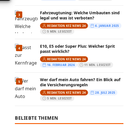
Fahrzeugtuning: Welche Umbauten sind
3
legal und was ist verboten?
REDAKTION KFZ NEWS 24
6. JANUAR 2025
5 MIN. LESEZEIT
E10, E5 oder Super Plus: Welcher Sprit
4
passt wirklich?
REDAKTION KFZ NEWS 24
16. FEBRUAR 2026
11 MIN. LESEZEIT
Wer darf mein Auto fahren? Ein Blick auf
5
die Versicherungsregeln
REDAKTION KFZ NEWS 24
28. JULI 2025
5 MIN. LESEZEIT
BELIEBTE THEMEN