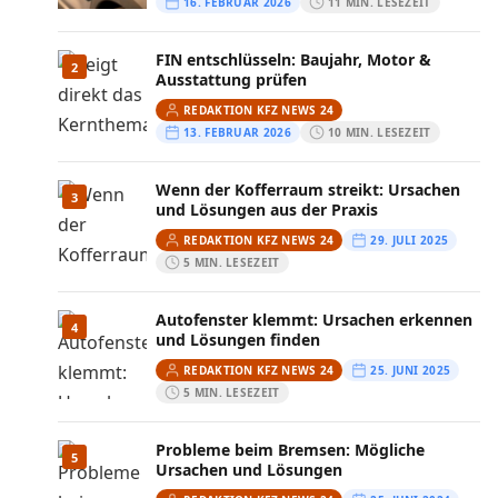
16. FEBRUAR 2026
11 MIN. LESEZEIT
FIN entschlüsseln: Baujahr, Motor &
2
Ausstattung prüfen
REDAKTION KFZ NEWS 24
13. FEBRUAR 2026
10 MIN. LESEZEIT
Wenn der Kofferraum streikt: Ursachen
3
und Lösungen aus der Praxis
REDAKTION KFZ NEWS 24
29. JULI 2025
5 MIN. LESEZEIT
Autofenster klemmt: Ursachen erkennen
4
und Lösungen finden
REDAKTION KFZ NEWS 24
25. JUNI 2025
5 MIN. LESEZEIT
Probleme beim Bremsen: Mögliche
5
Ursachen und Lösungen