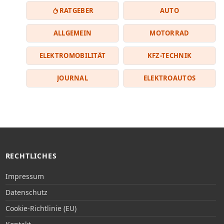
RATGEBER
AUTO
ALLGEMEIN
MOTORRAD
ELEKTROMOBILITÄT
KFZ-TECHNIK
JOURNAL
ELEKTROAUTOS
RECHTLICHES
Impressum
Datenschutz
Cookie-Richtlinie (EU)