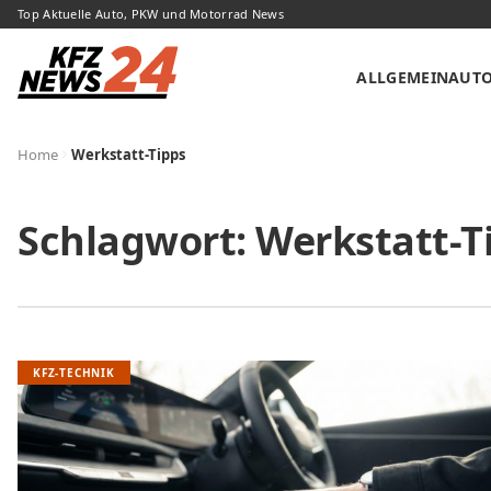
Top Aktuelle Auto, PKW und Motorrad News
ALLGEMEIN
AUT
Home
Werkstatt-Tipps
Schlagwort:
Werkstatt-T
KFZ-TECHNIK