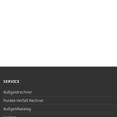
SERVICE
Bußgeldrechner
Punkte-Verfall Rechner
Bußgeldkatalog