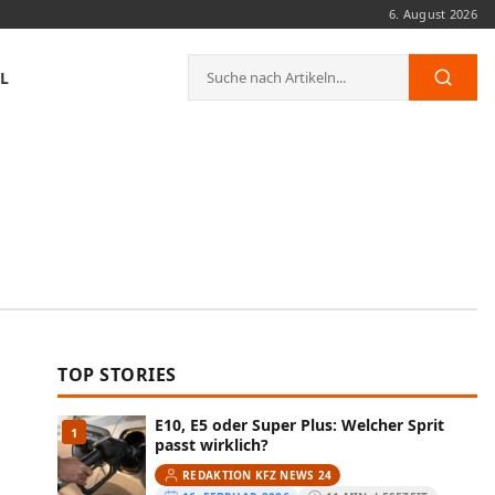
6. August 2026
Suche
L
Such
nach:
TOP STORIES
E10, E5 oder Super Plus: Welcher Sprit
1
passt wirklich?
REDAKTION KFZ NEWS 24