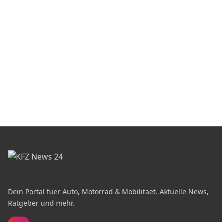
Dein Portal fuer Auto, Motorrad & Mobilitaet. Aktuelle News,
Ratgeber und mehr.