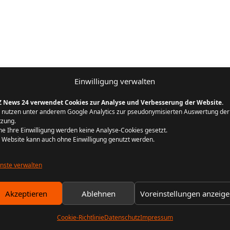
Einwilligung verwalten
Z News 24 verwendet Cookies zur Analyse und Verbesserung der Website.
 nutzen unter anderem Google Analytics zur pseudonymisierten Auswertung der
zung.
e Ihre Einwilligung werden keine Analyse-Cookies gesetzt.
 Website kann auch ohne Einwilligung genutzt werden.
nste verwalten
Akzeptieren
Ablehnen
Voreinstellungen anzeig
Cookie-Richtlinie
Datenschutz
Impressum