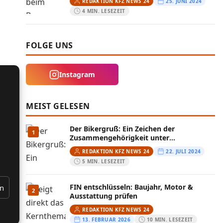
REDAKTION KFZ NEWS 24
25. JUNI 2024
4 MIN. LESEZEIT
FOLGE UNS
Instagram
MEIST GELESEN
Der Bikergruß: Ein Zeichen der
1
Zusammengehörigkeit unter
Motorradfahrern
REDAKTION KFZ NEWS 24
22. JULI 2024
5 MIN. LESEZEIT
FIN entschlüsseln: Baujahr, Motor &
en
2
Ausstattung prüfen
REDAKTION KFZ NEWS 24
13. FEBRUAR 2026
10 MIN. LESEZEIT