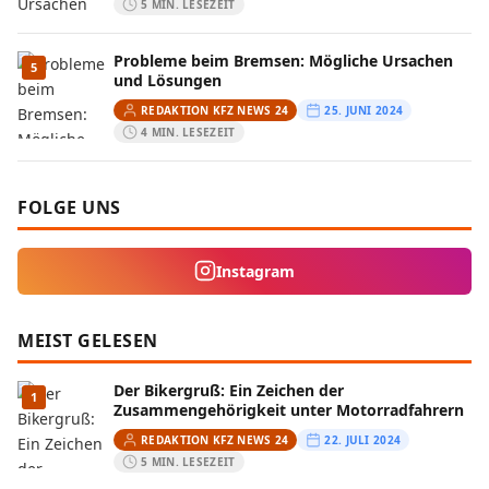
5 MIN. LESEZEIT
Probleme beim Bremsen: Mögliche Ursachen
5
und Lösungen
REDAKTION KFZ NEWS 24
25. JUNI 2024
4 MIN. LESEZEIT
FOLGE UNS
Instagram
MEIST GELESEN
Der Bikergruß: Ein Zeichen der
1
Zusammengehörigkeit unter Motorradfahrern
REDAKTION KFZ NEWS 24
22. JULI 2024
5 MIN. LESEZEIT