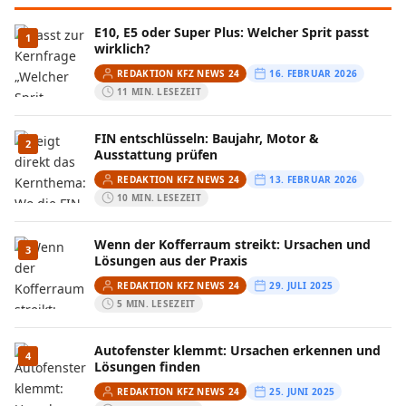
E10, E5 oder Super Plus: Welcher Sprit passt
1
wirklich?
REDAKTION KFZ NEWS 24
16. FEBRUAR 2026
11 MIN. LESEZEIT
FIN entschlüsseln: Baujahr, Motor &
2
Ausstattung prüfen
REDAKTION KFZ NEWS 24
13. FEBRUAR 2026
10 MIN. LESEZEIT
Wenn der Kofferraum streikt: Ursachen und
3
Lösungen aus der Praxis
REDAKTION KFZ NEWS 24
29. JULI 2025
5 MIN. LESEZEIT
Autofenster klemmt: Ursachen erkennen und
4
Lösungen finden
REDAKTION KFZ NEWS 24
25. JUNI 2025