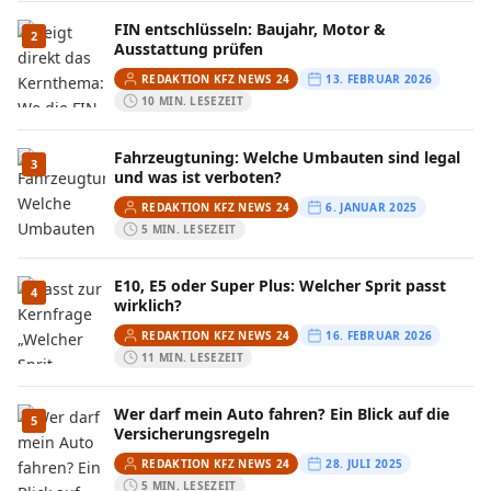
FIN entschlüsseln: Baujahr, Motor &
2
Ausstattung prüfen
REDAKTION KFZ NEWS 24
13. FEBRUAR 2026
10 MIN. LESEZEIT
Fahrzeugtuning: Welche Umbauten sind legal
3
und was ist verboten?
REDAKTION KFZ NEWS 24
6. JANUAR 2025
5 MIN. LESEZEIT
E10, E5 oder Super Plus: Welcher Sprit passt
4
wirklich?
REDAKTION KFZ NEWS 24
16. FEBRUAR 2026
11 MIN. LESEZEIT
Wer darf mein Auto fahren? Ein Blick auf die
5
Versicherungsregeln
REDAKTION KFZ NEWS 24
28. JULI 2025
5 MIN. LESEZEIT