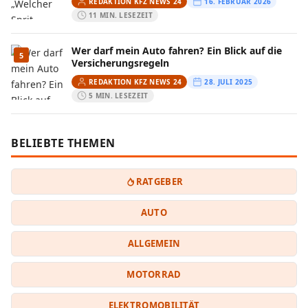
REDAKTION KFZ NEWS 24
16. FEBRUAR 2026
11 MIN. LESEZEIT
Wer darf mein Auto fahren? Ein Blick auf die
5
Versicherungsregeln
REDAKTION KFZ NEWS 24
28. JULI 2025
5 MIN. LESEZEIT
BELIEBTE THEMEN
RATGEBER
AUTO
ALLGEMEIN
MOTORRAD
ELEKTROMOBILITÄT