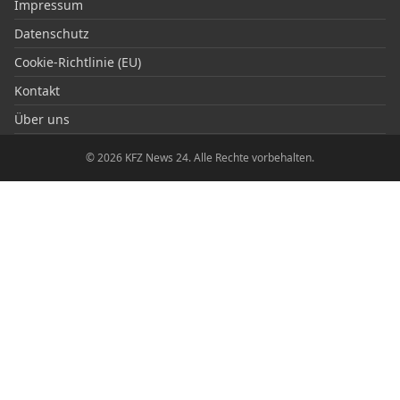
Impressum
Datenschutz
Cookie-Richtlinie (EU)
Kontakt
Über uns
© 2026 KFZ News 24. Alle Rechte vorbehalten.