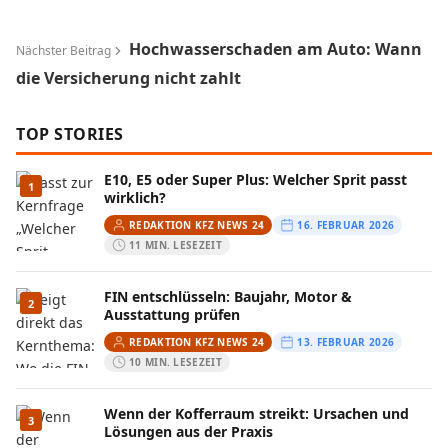
Hochwasserschaden am Auto: Wann
Nächster Beitrag
die Versicherung nicht zahlt
TOP STORIES
E10, E5 oder Super Plus: Welcher Sprit passt
1
wirklich?
REDAKTION KFZ NEWS 24
16. FEBRUAR 2026
11 MIN. LESEZEIT
FIN entschlüsseln: Baujahr, Motor &
2
Ausstattung prüfen
REDAKTION KFZ NEWS 24
13. FEBRUAR 2026
10 MIN. LESEZEIT
Wenn der Kofferraum streikt: Ursachen und
3
Lösungen aus der Praxis