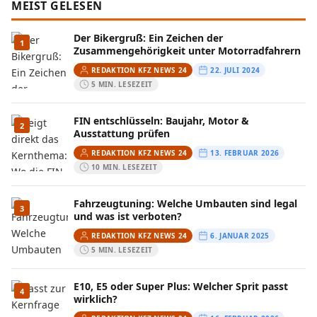
MEIST GELESEN
Der Bikergruß: Ein Zeichen der
1
Zusammengehörigkeit unter Motorradfahrern
REDAKTION KFZ NEWS 24
22. JULI 2024
5 MIN. LESEZEIT
FIN entschlüsseln: Baujahr, Motor &
2
Ausstattung prüfen
REDAKTION KFZ NEWS 24
13. FEBRUAR 2026
10 MIN. LESEZEIT
Fahrzeugtuning: Welche Umbauten sind legal
3
und was ist verboten?
REDAKTION KFZ NEWS 24
6. JANUAR 2025
5 MIN. LESEZEIT
E10, E5 oder Super Plus: Welcher Sprit passt
4
wirklich?