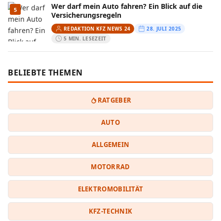
Wer darf mein Auto fahren? Ein Blick auf die
5
Versicherungsregeln
REDAKTION KFZ NEWS 24
28. JULI 2025
5 MIN. LESEZEIT
BELIEBTE THEMEN
RATGEBER
AUTO
ALLGEMEIN
MOTORRAD
ELEKTROMOBILITÄT
KFZ-TECHNIK