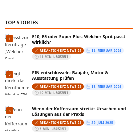
TOP STORIES
E10, E5 oder Super Plus: Welcher Sprit passt
1
wirklich?
REDAKTION KFZ NEWS 24
16. FEBRUAR 2026
11 MIN. LESEZEIT
FIN entschlüsseln: Baujahr, Motor &
2
Ausstattung prüfen
REDAKTION KFZ NEWS 24
13. FEBRUAR 2026
10 MIN. LESEZEIT
Wenn der Kofferraum streikt: Ursachen und
3
Lösungen aus der Praxis
REDAKTION KFZ NEWS 24
29. JULI 2025
5 MIN. LESEZEIT