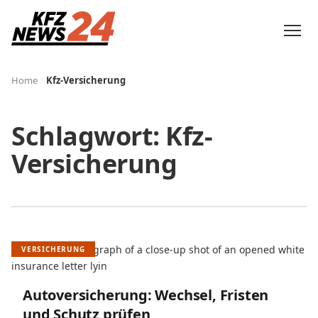
Home
Kfz-Versicherung
Schlagwort:
Kfz-
Versicherung
VERSICHERUNG
Autoversicherung: Wechsel, Fristen
und Schutz prüfen