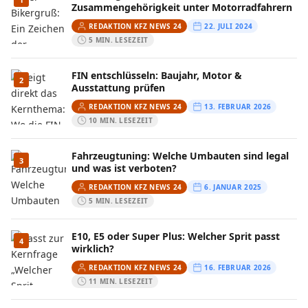
Zusammengehörigkeit unter Motorradfahrern
REDAKTION KFZ NEWS 24
22. JULI 2024
5 MIN. LESEZEIT
FIN entschlüsseln: Baujahr, Motor &
2
Ausstattung prüfen
REDAKTION KFZ NEWS 24
13. FEBRUAR 2026
10 MIN. LESEZEIT
Fahrzeugtuning: Welche Umbauten sind legal
3
und was ist verboten?
REDAKTION KFZ NEWS 24
6. JANUAR 2025
5 MIN. LESEZEIT
E10, E5 oder Super Plus: Welcher Sprit passt
4
wirklich?
REDAKTION KFZ NEWS 24
16. FEBRUAR 2026
11 MIN. LESEZEIT