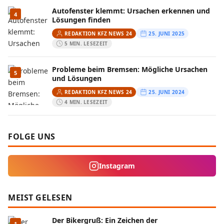
Autofenster klemmt: Ursachen erkennen und
4
Lösungen finden
REDAKTION KFZ NEWS 24
25. JUNI 2025
5 MIN. LESEZEIT
Probleme beim Bremsen: Mögliche Ursachen
5
und Lösungen
REDAKTION KFZ NEWS 24
25. JUNI 2024
4 MIN. LESEZEIT
FOLGE UNS
Instagram
MEIST GELESEN
Der Bikergruß: Ein Zeichen der
1